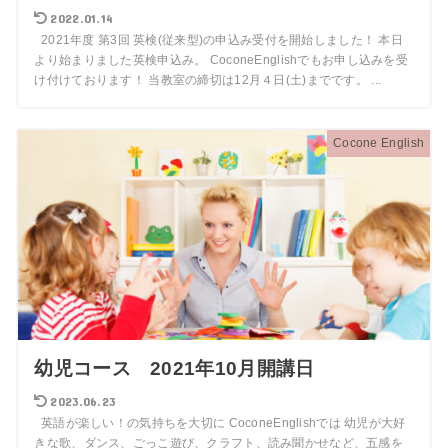
2022.01.14
2021年度 第3回 英検(従来型)の申込み受付を開始しました！ 本日
より始まりました英検申込み。 CoconeEnglishでもお申し込みを受
け付けております！ 当教室の締切は12月４日(土)までです。 ...
Cocone English
幼児コース 2021年10月開講日
2023.06.23
英語が楽しい！の気持ちを大切に CoconeEnglishでは 幼児が大好
きな歌、ダンス、ごっこ遊び、クラフト、読み聞かせなど、五感を