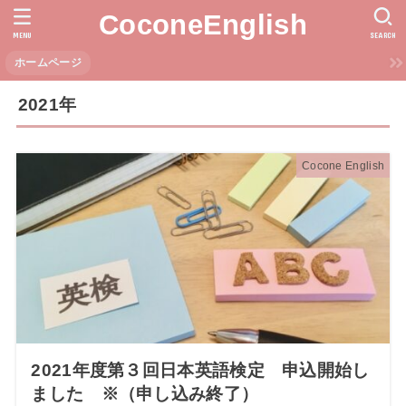
CoconeEnglish
MENU
SEARCH
ホームページ
2021年
Cocone English
2021年度第３回日本英語検定 申込開始し
ました ※（申し込み終了）