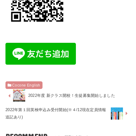
Cocone English
2022年度 新クラス開校！生徒募集開始しました
2022年第１回英検申込み受付開始(※４/12現在定員情報
追記あり)