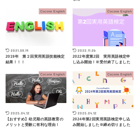
Cocone English
Cocone English
2021.08.19
2022.11.06
2019年 第２回実用英語技能検定
2022年度第2回 実用英語検定申
結果！！！
し込み開始！※受付終了しました
Cocone English
Cocone English
2025.04.12
2025.04.12
【おすすめ】幼児期の英語教育の
2024年第2回実用英語検定申し込
メリットと受験に有利な理由！
み開始しました※締め切りました