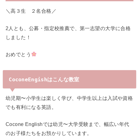
＼高３生 ２名合格／
2人とも、公募・指定校推薦で、第一志望の大学に合格
しました！
おめでとう
CoconeEngishはこんな教室
幼児期〜小学生は楽しく学び、中学生以上は入試や資格
でも有利になる英語。
Cocone Englishでは幼児〜大学受験まで、幅広い年代
のお子様たちをお預かりしています。