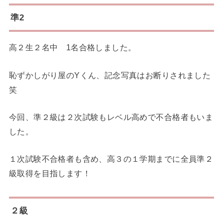
準2
高２生２名中 1名合格しました。
恥ずかしがり屋のYくん、記念写真はお断りされました
笑
今回、準２級は２次試験もレベル高めで不合格者もいま
した。
１次試験不合格者も含め、高３の１学期までに全員準２
級取得を目指します！
２級