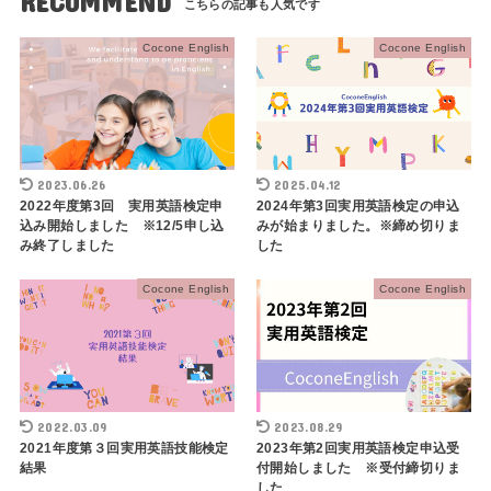
RECOMMEND
Cocone English
Cocone English
2023.06.26
2025.04.12
2022年度第3回 実用英語検定申
2024年第3回実用英語検定の申込
込み開始しました ※12/5申し込
みが始まりました。※締め切りま
み終了しました
した
Cocone English
Cocone English
2022.03.09
2023.08.29
2021年度第３回実用英語技能検定
2023年第2回実用英語検定申込受
結果
付開始しました ※受付締切りま
した