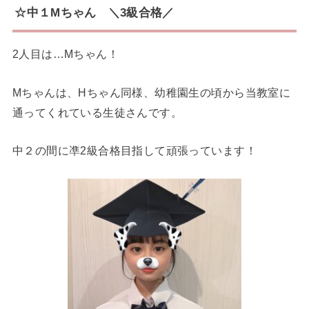
☆中１Mちゃん ＼3級合格／
2人目は…Mちゃん！
Mちゃんは、Hちゃん同様、幼稚園生の頃から当教室に
通ってくれている生徒さんです。
中２の間に凖2級合格目指して頑張っています！