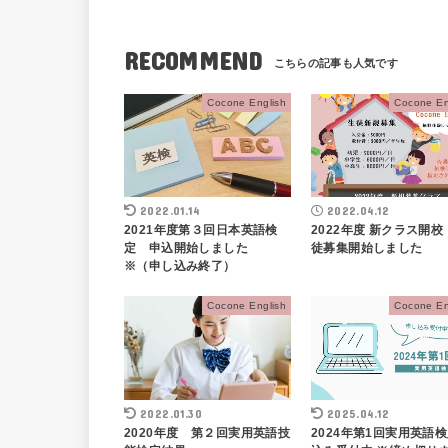
RECOMMEND
Cocone English
Cocone En
2022.01.14
2022.04.12
2021年度第３回日本英語検
2022年度 新クラス開校
定 申込開始しました
徒募集開始しました
※（申し込み終了）
Cocone English
Cocone En
2022.01.30
2025.04.12
2020年度 第２回実用英語技
2024年第1回実用英語