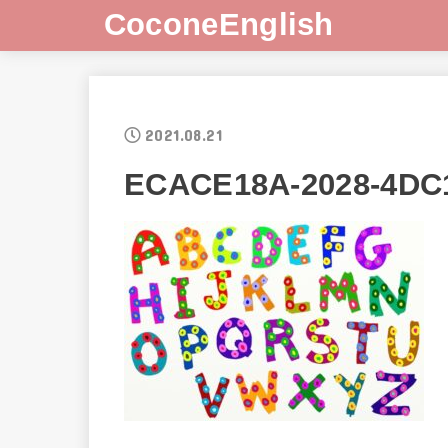
CoconeEnglish
2021.08.21
ECACE18A-2028-4DC