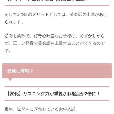
そして3つ目のメリットとしては、英会話の上達があげ
られます。
筋肉も柔軟で、好奇心旺盛なお子様は、
恥ずかしがら
ず、正しい発音で英会話を上達することができるので
す。
受験に有利？
【変化】リスニング力が重視され配点が
2
倍に！
近年、世間をにぎわせている大学入試。