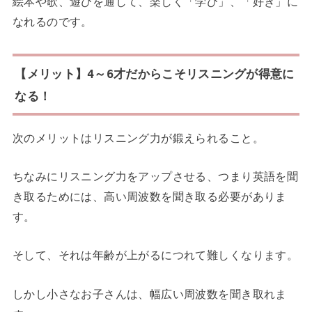
絵本や歌、遊びを通して、楽しく「学び」、「好き」に
なれるのです。
【メリット】
4
～
6
才だからこそリスニングが得意に
なる！
次のメリットはリスニング力が鍛えられること。
ちなみにリスニング力をアップさせる、
つまり英語を聞
き取るためには、
高い周波数を聞き取る必要がありま
す。
そして、それは年齢が上がるにつれて難しくなります。
しかし小さなお子さんは、幅広い周波数を聞き取れま