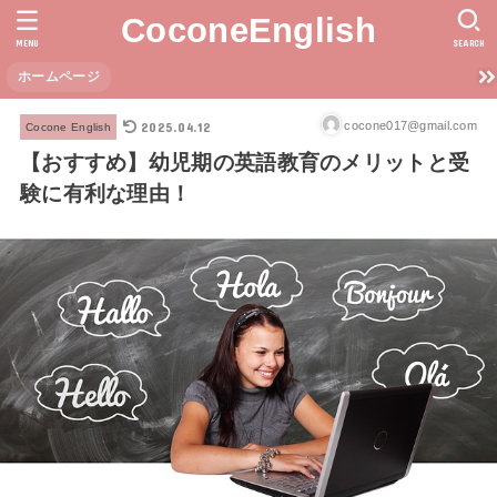
CoconeEnglish
MENU
SEARCH
ホームページ
2025.04.12
cocone017@gmail.com
Cocone English
【おすすめ】幼児期の英語教育のメリットと受
験に有利な理由！