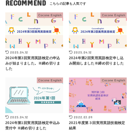
RECOMMEND
Cocone English
Cocone English
2025.04.12
2025.04.12
2024年第3回実用英語検定の申込
2024年第2回実用英語検定申し込
みが始まりました。※締め切りま
み開始しました※締め切りました
した
Cocone English
Cocone English
2025.04.12
2022.03.09
2024年第1回実用英語検定申込み
2021年度第３回実用英語技能検定
受付中 ※締め切りました
結果